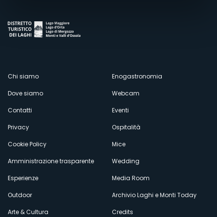
Menù
Chi siamo
Enogastronomia
Dove siamo
Webcam
secondario
Contatti
Eventi
Privacy
Ospitalità
Cookie Policy
Mice
Amministrazione trasparente
Wedding
Esperienze
Media Room
Outdoor
Archivio Laghi e Monti Today
Arte & Cultura
Credits