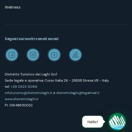
Wellness
Seguici sui nostri canali social
Distretto Turistico dei Laghi Scrl
Sede legale e operativa: Corso Italia 26 - 28838 Stresa VB - Italy
tel:
+39 0323 30416
infoturismo@distrettolaghi.it
e
distrettolaghi@legalmail.it
www.distrettolaghi.it
P.I. 01648650032