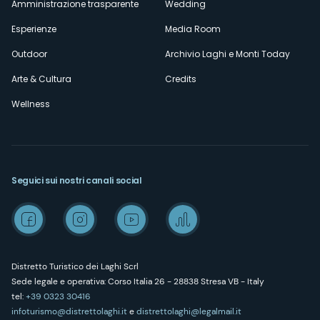
Amministrazione trasparente
Wedding
Esperienze
Media Room
Outdoor
Archivio Laghi e Monti Today
Arte & Cultura
Credits
Wellness
Seguici sui nostri canali social
Distretto Turistico dei Laghi Scrl
Sede legale e operativa: Corso Italia 26 - 28838 Stresa VB - Italy
tel:
+39 0323 30416
infoturismo@distrettolaghi.it
e
distrettolaghi@legalmail.it