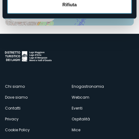
Rifiuta
Apri mappa
Menù
Chi siamo
Enogastronomia
Dove siamo
Webcam
secondario
Contatti
Eventi
Privacy
Ospitalità
Cookie Policy
Mice