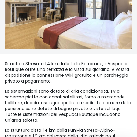
Situato a Stresa, a 1,4 km dalle Isole Borromee, il Vespucci
Boutique offre una terrazza e la vista sul giardino. A vostra
disposizione la connessione WiFi gratuita e un parcheggio
privato a pagamento.
Le sistemazioni sono dotate di aria condizionata, TV a
schermo piatto con canali satellitari, forno a microonde,
bollitore, doccia, asciugacapelli e armadio. Le camere della
pensione sono dotate di bagno privato e vista sul lago.
Tutte le sistemazioni del Vespucci Boutique includono
un'area salotto.
La struttura dista 1,4 km dalla Funivia Stresa-Alpino-
Mottarone e 1,9 km dal Parco della Villa Pallavicino. Il