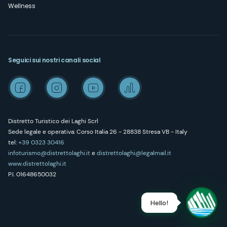
Wellness
Seguici sui nostri canali social
Distretto Turistico dei Laghi Scrl
Sede legale e operativa: Corso Italia 26 - 28838 Stresa VB - Italy
tel:
+39 0323 30416
infoturismo@distrettolaghi.it
e
distrettolaghi@legalmail.it
www.distrettolaghi.it
P.I. 01648650032