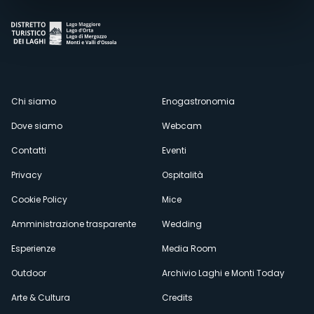
Menù
Chi siamo
Enogastronomia
Dove siamo
Webcam
secondario
Contatti
Eventi
Privacy
Ospitalità
Cookie Policy
Mice
Amministrazione trasparente
Wedding
Esperienze
Media Room
Outdoor
Archivio Laghi e Monti Today
Arte & Cultura
Credits