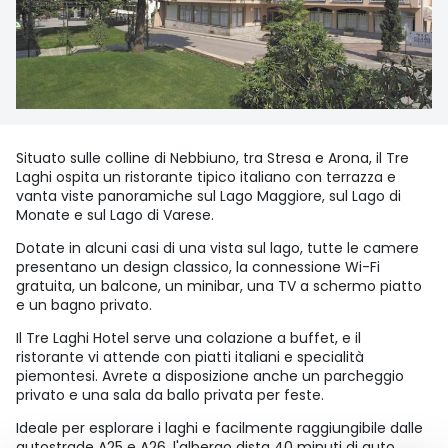
Situato sulle colline di Nebbiuno, tra Stresa e Arona, il Tre
Laghi ospita un ristorante tipico italiano con terrazza e
vanta viste panoramiche sul Lago Maggiore, sul Lago di
Monate e sul Lago di Varese.
Dotate in alcuni casi di una vista sul lago, tutte le camere
presentano un design classico, la connessione Wi-Fi
gratuita, un balcone, un minibar, una TV a schermo piatto
e un bagno privato.
Il Tre Laghi Hotel serve una colazione a buffet, e il
ristorante vi attende con piatti italiani e specialità
piemontesi. Avrete a disposizione anche un parcheggio
privato e una sala da ballo privata per feste.
Ideale per esplorare i laghi e facilmente raggiungibile dalle
autostrade A25 e A26, l'albergo dista 40 minuti di auto