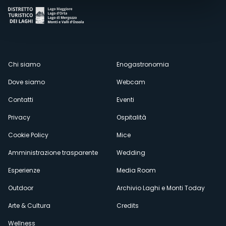
Menù
Chi siamo
Enogastronomia
Dove siamo
Webcam
secondario
Contatti
Eventi
Privacy
Ospitalità
Cookie Policy
Mice
Amministrazione trasparente
Wedding
Esperienze
Media Room
Outdoor
Archivio Laghi e Monti Today
Arte & Cultura
Credits
Wellness