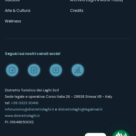
Arte & Cultura
Credits
Wellness
Seguici sui nostri canali social
Distretto Turistico dei Laghi Scrl
Sede legale e operativa: Corso Italia 26 - 28838 Stresa VB - Italy
tel:
+39 0323 30416
infoturismo@distrettolaghi.it
e
distrettolaghi@legalmail.it
www.distrettolaghi.it
P.I. 01648650032