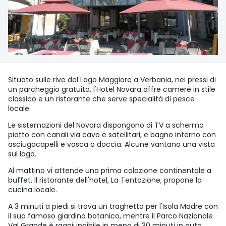
Situato sulle rive del Lago Maggiore a Verbania, nei pressi di
un parcheggio gratuito, l'Hotel Novara offre camere in stile
classico e un ristorante che serve specialità di pesce
locale.
Le sistemazioni del Novara dispongono di TV a schermo
piatto con canali via cavo e satellitari, e bagno interno con
asciugacapelli e vasca o doccia. Alcune vantano una vista
sul lago.
Al mattino vi attende una prima colazione continentale a
buffet. Il ristorante dell'hotel, La Tentazione, propone la
cucina locale.
A 3 minuti a piedi si trova un traghetto per l'Isola Madre con
il suo famoso giardino botanico, mentre il Parco Nazionale
Val Grande è raggiungibile in meno di 30 minuti in auto.