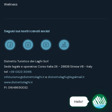
Wellness
Seguici sui nostri canali social
Distretto Turistico dei Laghi Scrl
Sede legale e operativa: Corso Italia 26 - 28838 Stresa VB - Italy
tel:
+39 0323 30416
infoturismo@distrettolaghi.it
e
distrettolaghi@legalmail.it
www.distrettolaghi.it
P.I. 01648650032