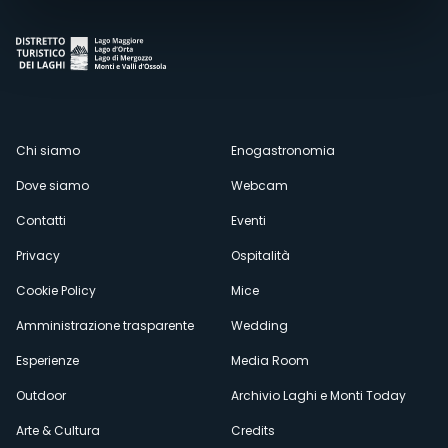
Menù
Chi siamo
Enogastronomia
Dove siamo
Webcam
secondario
Contatti
Eventi
Privacy
Ospitalità
Cookie Policy
Mice
Amministrazione trasparente
Wedding
Esperienze
Media Room
Outdoor
Archivio Laghi e Monti Today
Arte & Cultura
Credits