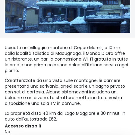
Ubicato nel villaggio montano di Ceppo Morelli, a 10 km
dalla località sciistica di Macugnaga, il Mondo D'Oro offre
un ristorante, un bar, la connessione Wi-Fi gratuita in tutte
le aree e una prima colazione dolce all'italiana servita ogni
giorno.
Caratterizzate da una vista sulle montagne, le camere
presentano una scrivania, arredi sobri e un bagno privato
con set di cortesia. Alcune sistemazioni includono un
balcone e un divano. La struttura mette inoltre a vostra
disposizione una sala TV in comune.
La proprietà dista 40 km dal Lago Maggiore e 30 minuti in
auto dall'autostrada E62.
Accesso disabili
No