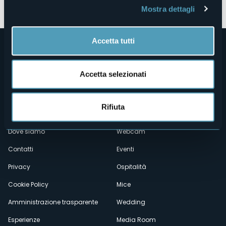
Prenota la struttura
Mostra dettagli
Accetta tutti
Accetta selezionati
Rifiuta
Menù
Chi siamo
Enogastronomia
Dove siamo
Webcam
secondario
Contatti
Eventi
Privacy
Ospitalità
Cookie Policy
Mice
Amministrazione trasparente
Wedding
Esperienze
Media Room