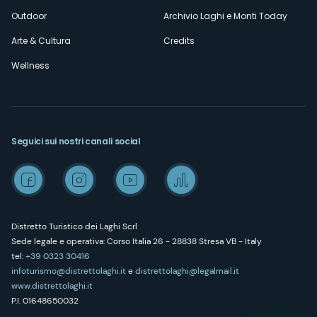
Outdoor
Archivio Laghi e Monti Today
Arte & Cultura
Credits
Wellness
Seguici sui nostri canali social
Distretto Turistico dei Laghi Scrl
Sede legale e operativa: Corso Italia 26 - 28838 Stresa VB - Italy
tel:
+39 0323 30416
infoturismo@distrettolaghi.it
e
distrettolaghi@legalmail.it
www.distrettolaghi.it
P.I. 01648650032