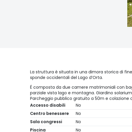
La struttura è situata in una dimora storica di fi
sponde occidentali del Lago d’Orta.
É composta da due camere matrimoniali con bag
parziale vista lago e montagna. Giardino solariu
Parcheggio pubblico gratuito a 50m e colaz
Accesso disabili
No
Centro benessere
No
Sala congressi
No
Piscina
No