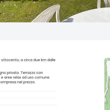
ne ottocento, a circa due km dalle
no privato. Terrazzo con
m e aree relax ad uso comune.
ione compresa nel prezzo.