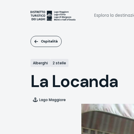
Salta
al
Naviga
contenuto
Esplora la destinaz
principale
princi
Ospitalità
Alberghi
2 stelle
La Locanda
Lago Maggiore