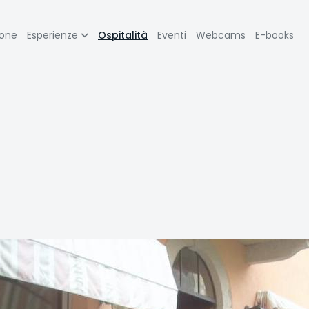
zione
ione
Esperienze
Ospitalità
Eventi
Webcams
E-books
pale