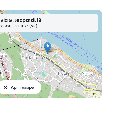
Via G. Leopardi, 19
28838 - STRESA (VB)
Apri mappa