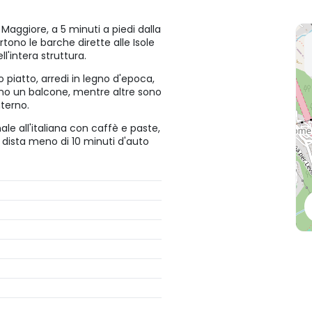
 Maggiore, a 5 minuti a piedi dalla
tono le barche dirette alle Isole
l'intera struttura.
piatto, arredi in legno d'epoca,
no un balcone, mentre altre sono
nterno.
le all'italiana con caffè e paste,
 dista meno di 10 minuti d'auto