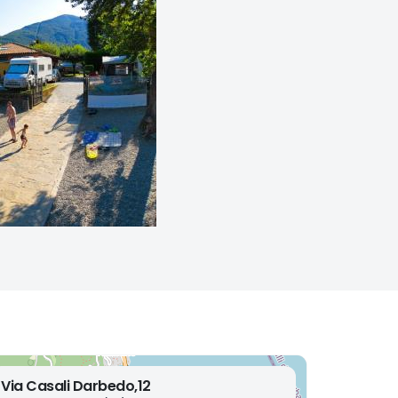
Via Casali Darbedo,12