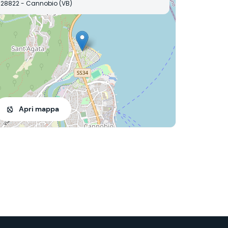
28822 - Cannobio (VB)
Apri mappa