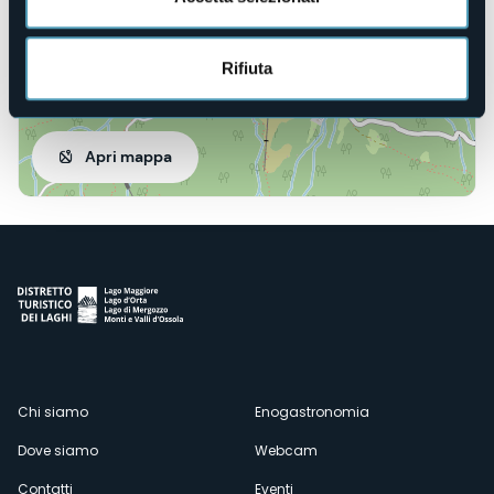
Rifiuta
Apri mappa
Menù
Chi siamo
Enogastronomia
Dove siamo
Webcam
secondario
Contatti
Eventi