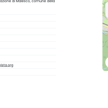
 frazione di Malesco, comune della
ista.org