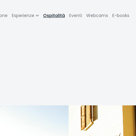
zione
ione
Esperienze
Ospitalità
Eventi
Webcams
E-books
pale