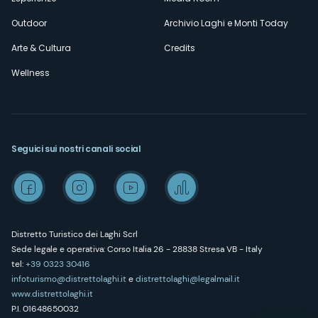
Outdoor
Archivio Laghi e Monti Today
Arte & Cultura
Credits
Wellness
Seguici sui nostri canali social
Distretto Turistico dei Laghi Scrl
Sede legale e operativa: Corso Italia 26 - 28838 Stresa VB - Italy
tel:
+39 0323 30416
infoturismo@distrettolaghi.it
e
distrettolaghi@legalmail.it
www.distrettolaghi.it
P.I. 01648650032