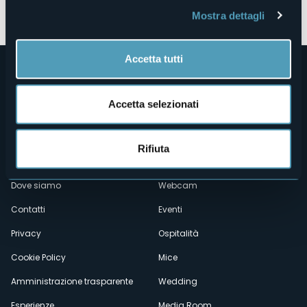
Apri mappa
Mostra dettagli
Accetta tutti
Accetta selezionati
Rifiuta
Menù
Chi siamo
Enogastronomia
Dove siamo
Webcam
secondario
Contatti
Eventi
Privacy
Ospitalità
Cookie Policy
Mice
Amministrazione trasparente
Wedding
Esperienze
Media Room