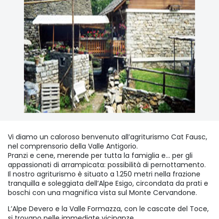
Vi diamo un caloroso benvenuto all’agriturismo Cat Fausc,
nel comprensorio della Valle Antigorio.
Pranzi e cene, merende per tutta la famiglia e… per gli
appassionati di arrampicata: possibilità di pernottamento.
Il nostro agriturismo è situato a 1.250 metri nella frazione
tranquilla e soleggiata dell’Alpe Esigo, circondata da prati e
boschi con una magnifica vista sul Monte Cervandone.
L’Alpe Devero e la Valle Formazza, con le cascate del Toce,
si trovano nelle immediate vicinanze.