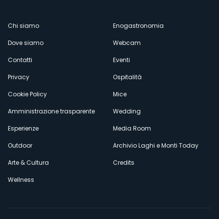
Menù
Chi siamo
Enogastronomia
Dove siamo
Webcam
secondario
Contatti
Eventi
Privacy
Ospitalità
Cookie Policy
Mice
Amministrazione trasparente
Wedding
Esperienze
Media Room
Outdoor
Archivio Laghi e Monti Today
Arte & Cultura
Credits
Wellness