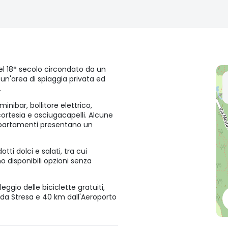
del 18° secolo circondato da un
un'area di spiaggia privata ed
.
inibar, bollitore elettrico,
ortesia e asciugacapelli. Alcune
ppartamenti presentano un
ti dolci e salati, tra cui
o disponibili opzioni senza
eggio delle biciclette gratuiti,
o da Stresa e 40 km dall'Aeroporto