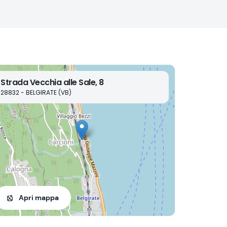
Strada Vecchia alle Sale, 8
28832 - BELGIRATE (VB)
Apri mappa