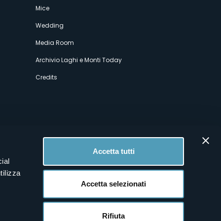
Mice
Wedding
Media Room
Archivio Laghi e Monti Today
Credits
Accetta tutti
ial
tilizza
Accetta selezionati
Rifiuta