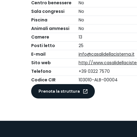
Centro benessere
No
Sala congressi
No
Piscina
No
Animali ammessi
No
Camere
13
Posti letto
25
E-mail
info@casalidellacisterna.it
Sito web
http://www.casalidellacister
Telefono
+39 0322 7570
Codice CIR
103010-ALB-00004
Prenota la struttura