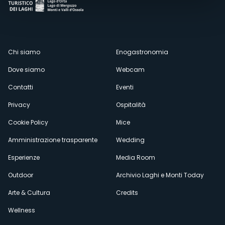
Menù
Chi siamo
Enogastronomia
Dove siamo
Webcam
secondario
Contatti
Eventi
Privacy
Ospitalità
Cookie Policy
Mice
Amministrazione trasparente
Wedding
Esperienze
Media Room
Outdoor
Archivio Laghi e Monti Today
Arte & Cultura
Credits
Wellness