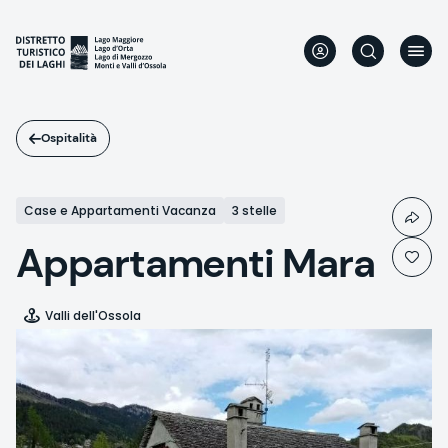
Salta
al
contenuto
principale
Ospitalità
Case e Appartamenti Vacanza
3 stelle
Appartamenti Mara
Valli dell'Ossola