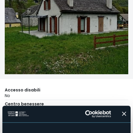
Accesso disabili
No
Centro benessere
No
Sala congressi
No
Piscina