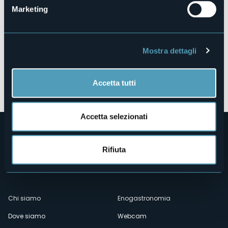
Marketing
Mostra dettagli
Apri mappa
Accetta tutti
Accetta selezionati
Rifiuta
Menù
Chi siamo
Enogastronomia
Dove siamo
Webcam