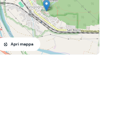
Apri mappa