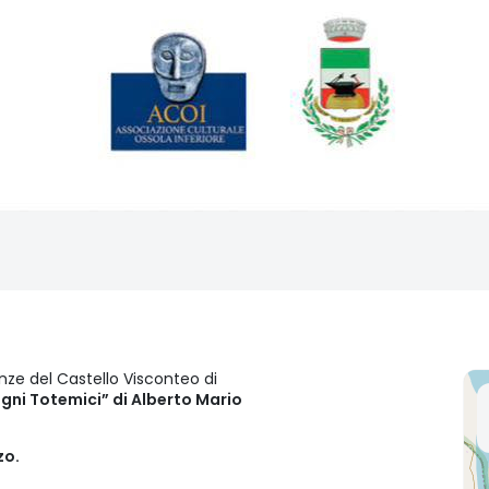
nze del Castello Visconteo di
ni Totemici” di Alberto Mario
zo.