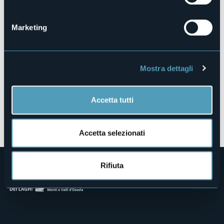
Via Giorgio Andreoli
28921 - Verbania (VB)
Marketing
Mostra dettagli
Accetta tutti
Apri mappa
Accetta selezionati
Rifiuta