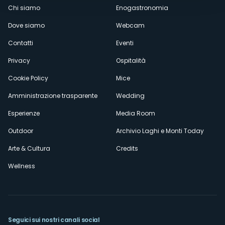
Menù
Chi siamo
Enogastronomia
Dove siamo
Webcam
secondario
Contatti
Eventi
Privacy
Ospitalità
Cookie Policy
Mice
Amministrazione trasparente
Wedding
Esperienze
Media Room
Outdoor
Archivio Laghi e Monti Today
Arte & Cultura
Credits
Wellness
Seguici sui nostri canali social