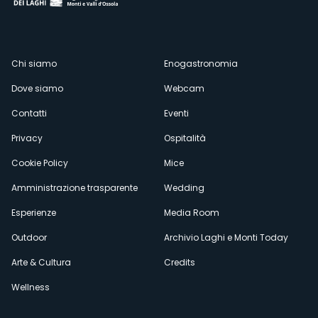
Menù
Chi siamo
Enogastronomia
Dove siamo
Webcam
secondario
Contatti
Eventi
Privacy
Ospitalità
Cookie Policy
Mice
Amministrazione trasparente
Wedding
Esperienze
Media Room
Outdoor
Archivio Laghi e Monti Today
Arte & Cultura
Credits
Wellness