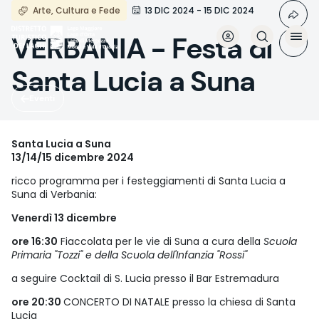
Salta
Arte, Cultura e Fede
13 DIC 2024 - 15 DIC 2024
al
contenuto
VERBANIA - Festa di
principale
Santa Lucia a Suna
Eventi
Santa Lucia a Suna
13/14/15 dicembre 2024
ricco programma per i festeggiamenti di Santa Lucia a
Suna di Verbania:
Venerdì 13 dicembre
ore 16:30
Fiaccolata per le vie di Suna a cura della
Scuola
Primaria "Tozzi" e della Scuola dell'Infanzia "Rossi"
a seguire Cocktail di S. Lucia presso il Bar Estremadura
ore 20:30
CONCERTO DI NATALE presso la chiesa di Santa
Lucia