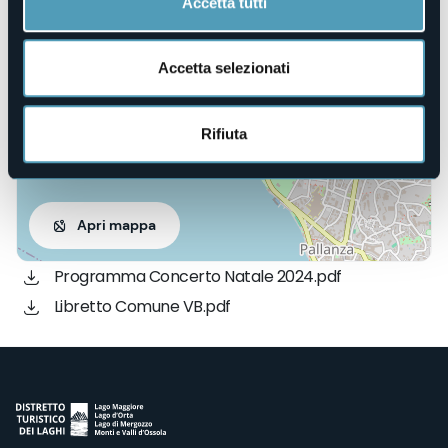
Accetta tutti
28925 - Verbania (VB)
Accetta selezionati
Rifiuta
Apri mappa
Programma Concerto Natale 2024.pdf
Libretto Comune VB.pdf