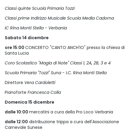
Classi quinte Scuola Primaria Tozzi
Classi prime Indirizzo Musicale Scuola Media Cadorna
IC Rina Monti Stella - Verbania
Sabato 14 dicembre
ore 15:00
CONCERTO "CANTO ANCH'IO" presso la chiesa di
Santa Lucia
Coro Scolastico "Magia di Note" Classi 1, 2A, 2B, 3 e 4
Scuola Primaria "Tozzi" Suna - I.C. Rina Monti Stella
Direttore
Vera Cardoletti
Pianoforte
Francesca Colla
Domenica 15 dicembre
dalle 10:00
mercatini a cura della Pro Loco Verbania
dalle 12:00
distribuzione trippa a cura dell'Associazione
Carnevale Sunese