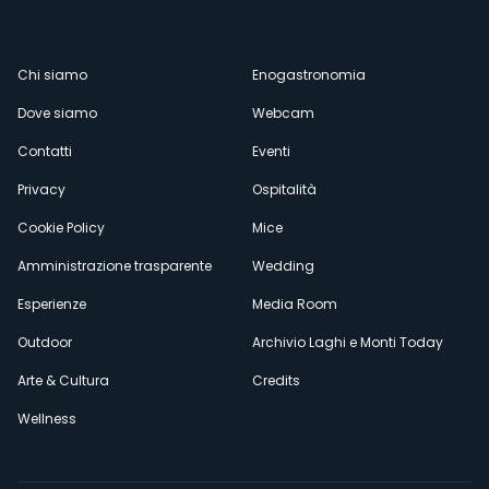
Menù
Chi siamo
Enogastronomia
Dove siamo
Webcam
secondario
Contatti
Eventi
Privacy
Ospitalità
Cookie Policy
Mice
Amministrazione trasparente
Wedding
Esperienze
Media Room
Outdoor
Archivio Laghi e Monti Today
Arte & Cultura
Credits
Wellness