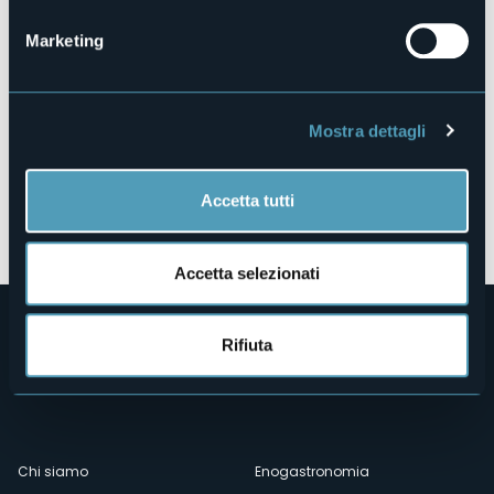
Marketing
Mostra dettagli
Accetta tutti
Apri mappa
Accetta selezionati
Rifiuta
Menù
Chi siamo
Enogastronomia