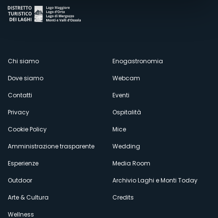
Menù
Chi siamo
Enogastronomia
Dove siamo
Webcam
secondario
Contatti
Eventi
Privacy
Ospitalità
Cookie Policy
Mice
Amministrazione trasparente
Wedding
Esperienze
Media Room
Outdoor
Archivio Laghi e Monti Today
Arte & Cultura
Credits
Wellness