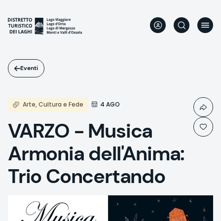
Salta
al
contenuto
principale
Eventi
Arte, Cultura e Fede
4 AGO
VARZO - Musica
Armonia dell'Anima:
Trio Concertando