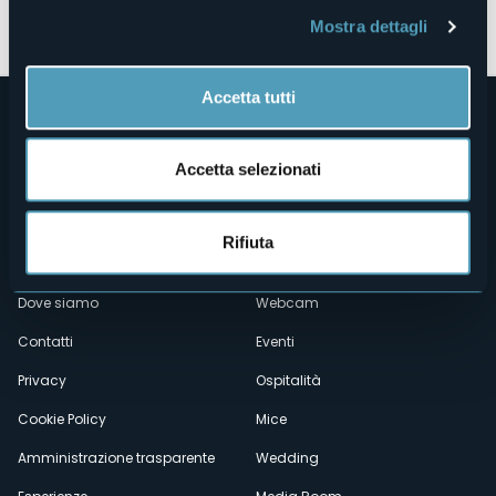
Apri mappa
Mostra dettagli
Accetta tutti
Accetta selezionati
Rifiuta
Menù
Chi siamo
Enogastronomia
Dove siamo
Webcam
secondario
Contatti
Eventi
Privacy
Ospitalità
Cookie Policy
Mice
Amministrazione trasparente
Wedding