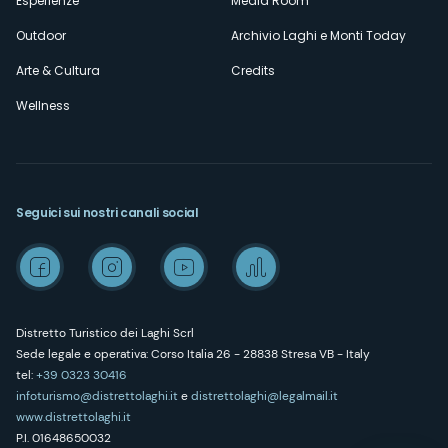
Esperienze
Media Room
Outdoor
Archivio Laghi e Monti Today
Arte & Cultura
Credits
Wellness
Seguici sui nostri canali social
Distretto Turistico dei Laghi Scrl
Sede legale e operativa: Corso Italia 26 - 28838 Stresa VB - Italy
tel:
+39 0323 30416
infoturismo@distrettolaghi.it
e
distrettolaghi@legalmail.it
www.distrettolaghi.it
P.I. 01648650032