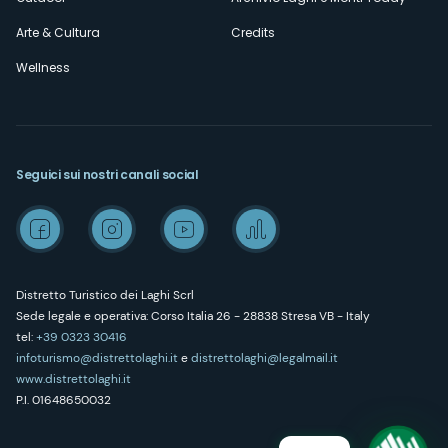
Arte & Cultura
Credits
Wellness
Seguici sui nostri canali social
Distretto Turistico dei Laghi Scrl
Sede legale e operativa: Corso Italia 26 - 28838 Stresa VB - Italy
tel:
+39 0323 30416
infoturismo@distrettolaghi.it
e
distrettolaghi@legalmail.it
www.distrettolaghi.it
P.I. 01648650032