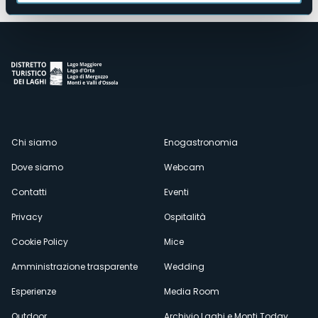
Menù
Chi siamo
Enogastronomia
Dove siamo
Webcam
secondario
Contatti
Eventi
Privacy
Ospitalità
Cookie Policy
Mice
Amministrazione trasparente
Wedding
Esperienze
Media Room
Outdoor
Archivio Laghi e Monti Today