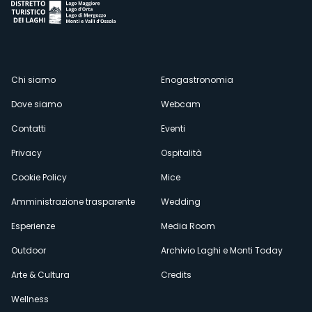
Menù
Chi siamo
Enogastronomia
Dove siamo
Webcam
secondario
Contatti
Eventi
Privacy
Ospitalità
Cookie Policy
Mice
Amministrazione trasparente
Wedding
Esperienze
Media Room
Outdoor
Archivio Laghi e Monti Today
Arte & Cultura
Credits
Wellness