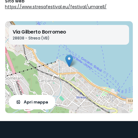
Sito web
https://www.stresafestival.eu/festival/umarell/
Via Gilberto Borromeo
28838 - Stresa (VB)
Apri mappa