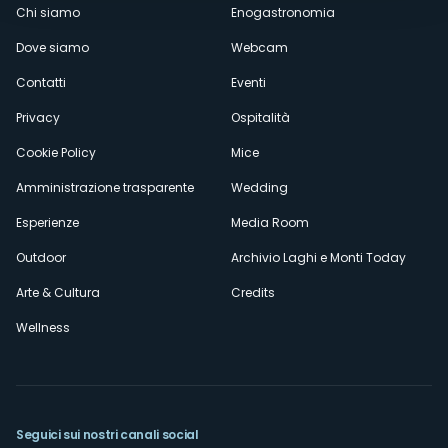
Menù
Chi siamo
Enogastronomia
Dove siamo
Webcam
secondario
Contatti
Eventi
Privacy
Ospitalità
Cookie Policy
Mice
Amministrazione trasparente
Wedding
Esperienze
Media Room
Outdoor
Archivio Laghi e Monti Today
Arte & Cultura
Credits
Wellness
Seguici sui nostri canali social