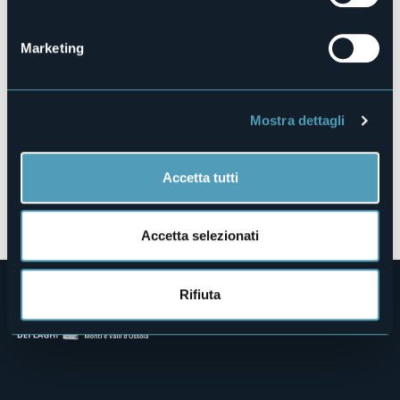
Santa Maria Maggiore
28857 - Santa Maria Maggiore (VB)
Marketing
Mostra dettagli
Accetta tutti
Apri mappa
Accetta selezionati
Rifiuta