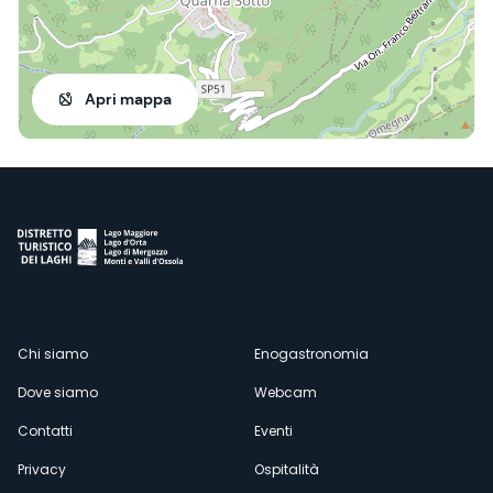
Apri mappa
Menù
Chi siamo
Enogastronomia
Dove siamo
Webcam
secondario
Contatti
Eventi
Privacy
Ospitalità