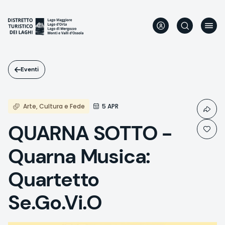
Salta
al
contenuto
principale
Eventi
Arte, Cultura e Fede
5 APR
QUARNA SOTTO -
Quarna Musica:
Quartetto
Se.Go.Vi.O