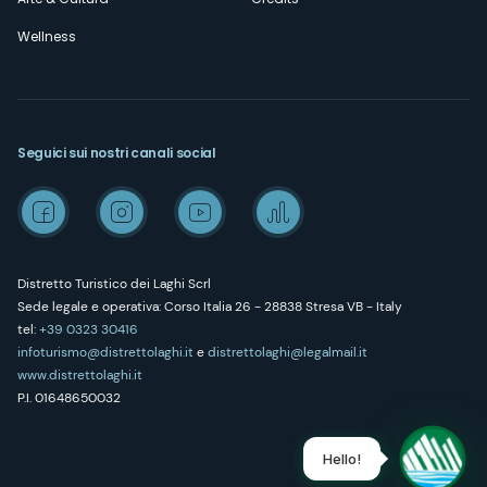
Wellness
Seguici sui nostri canali social
Distretto Turistico dei Laghi Scrl
Sede legale e operativa: Corso Italia 26 - 28838 Stresa VB - Italy
tel:
+39 0323 30416
infoturismo@distrettolaghi.it
e
distrettolaghi@legalmail.it
www.distrettolaghi.it
P.I. 01648650032