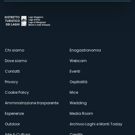
Menù
Chi siamo
Enogastronomia
Dove siamo
Webcam
secondario
Contatti
Eventi
Privacy
Ospitalità
Cookie Policy
Mice
Amministrazione trasparente
Wedding
Esperienze
Media Room
Outdoor
Archivio Laghi e Monti Today
Arte & Cultura
Credits