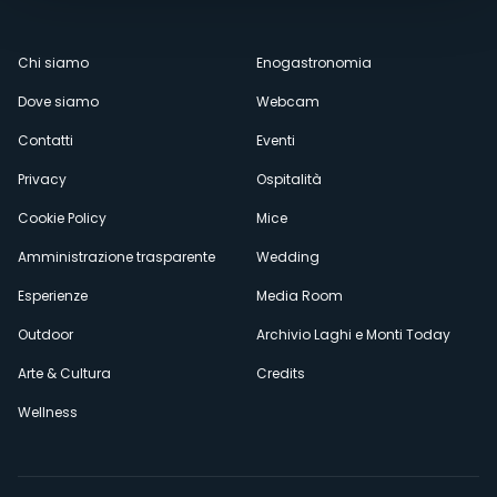
Menù
Chi siamo
Enogastronomia
Dove siamo
Webcam
secondario
Contatti
Eventi
Privacy
Ospitalità
Cookie Policy
Mice
Amministrazione trasparente
Wedding
Esperienze
Media Room
Outdoor
Archivio Laghi e Monti Today
Arte & Cultura
Credits
Wellness