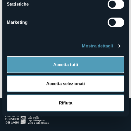
Statistiche
Piazza Madonna del Popolo
28887 - Omegna (NO)
Marketing
Mostra dettagli
Accetta tutti
Apri mappa
Accetta selezionati
Rifiuta