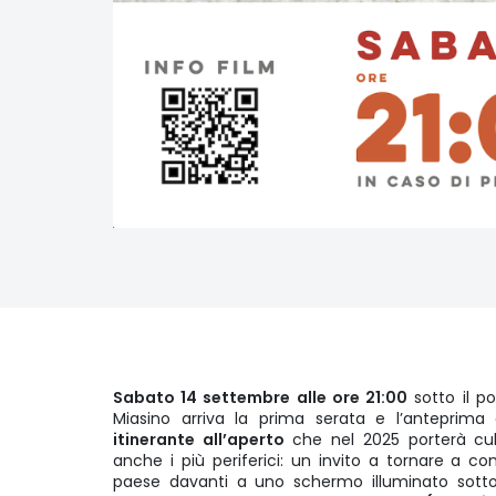
Sabato 14 settembre alle ore 21:00
sotto il po
Miasino arriva la prima serata e l’anteprim
itinerante all’aperto
che nel 2025 porterà cult
anche i più periferici: un invito a tornare a con
paese davanti a uno schermo illuminato sotto i