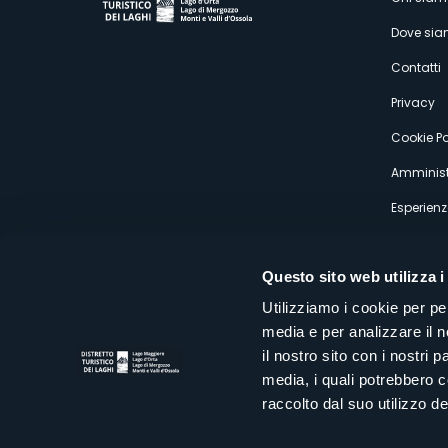
M
Dove si
s
Contatti
Privacy
Cookie Po
Amminist
Esperienz
Questo sito web utilizza i
Utilizziamo i cookie per pe
media e per analizzare il n
Distretto Turistico dei Laghi Scrl
il nostro sito con i nostri 
Sede legale e operativa: Corso Italia 26 - 28838 Stresa VB - It
media, i quali potrebbero 
tel:
+39 0323 30416
infoturismo@distrettolaghi.it
e
distrettolaghi@legalmail.it
raccolto dal suo utilizzo dei
www.distrettolaghi.it
P.I. 01648650032