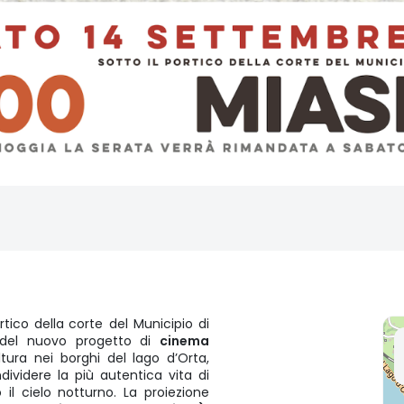
rtico della
corte del Municipio di
a del nuovo progetto di
cinema
ura nei borghi del lago d’Orta,
dividere la più autentica vita di
l cielo notturno. La proiezione