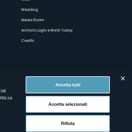
Wedding
Media Room
Archivio Laghi e Monti Today
Credits
Accetta tutti
ial
tilizza
Accetta selezionati
Rifiuta