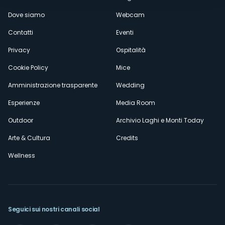
Menù
Dove siamo
Webcam
secondario
Contatti
Eventi
Privacy
Ospitalità
Cookie Policy
Mice
Amministrazione trasparente
Wedding
Esperienze
Media Room
Outdoor
Archivio Laghi e Monti Today
Arte & Cultura
Credits
Wellness
Seguici sui nostri canali social