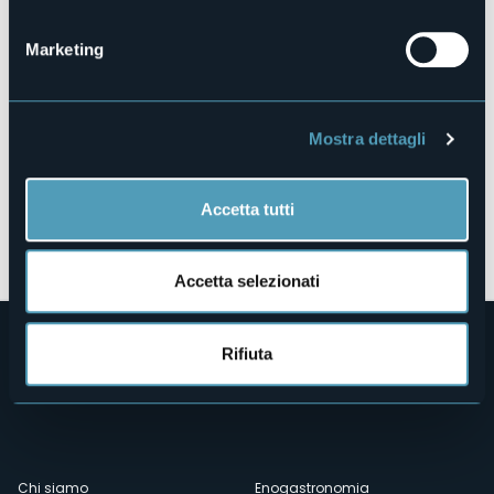
28802 - Mergozzo (VB)
Marketing
Mostra dettagli
Accetta tutti
Apri mappa
Accetta selezionati
Rifiuta
Chi siamo
Enogastronomia