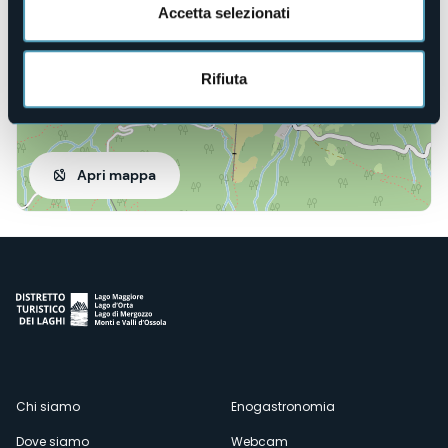
Accetta selezionati
Rifiuta
Apri mappa
Menù
Chi siamo
Enogastronomia
Dove siamo
Webcam