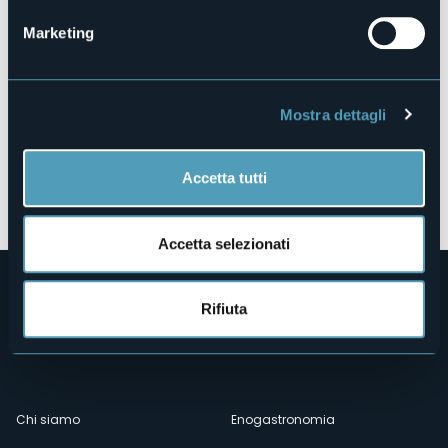
Marketing
Mostra dettagli
Accetta tutti
Apri mappa
Accetta selezionati
Rifiuta
Menù
Chi siamo
Enogastronomia