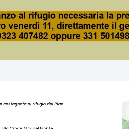
e castagnata al rifugio del Pian
alla Croce AVIS del Monte