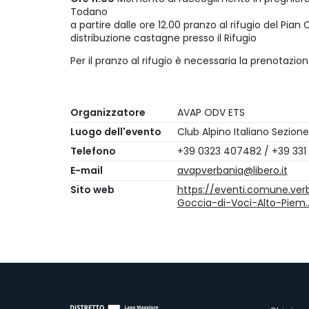
Todano
a partire dalle ore 12.00 pranzo al rifugio del Pian
distribuzione castagne presso il Rifugio
Per il pranzo al rifugio è necessaria la prenotazio
Organizzatore
AVAP ODV ETS
Luogo dell'evento
Club Alpino Italiano Sezion
Telefono
+39 0323 407482 / +39 331
E-mail
avapverbania@libero.it
Sito web
https://eventi.comune.ver
Goccia-di-Voci-Alto-Piem