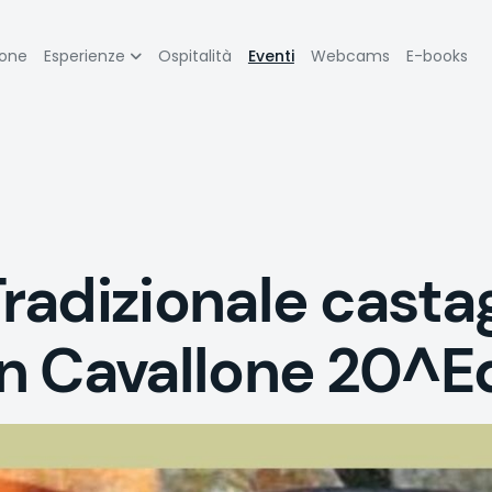
zione
ione
Esperienze
Ospitalità
Eventi
Webcams
E-books
pale
adizionale castag
ian Cavallone 20^E