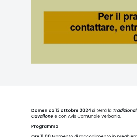
Domenica 13 ottobre 2024
si terrà la
Tradizional
Cavallone
e con Avis Comunale Verbania.
Programma:
Ore 11.00
Momento di raccoglimento in preghiera 