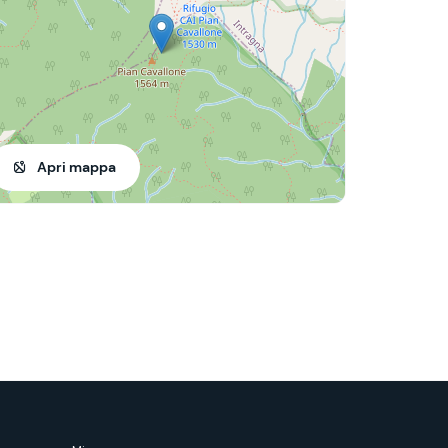
Apri mappa