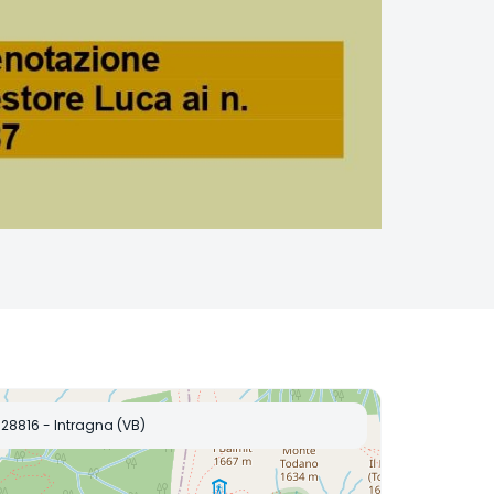
28816 - Intragna (VB)