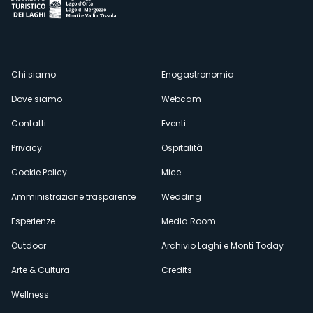
Menù
Chi siamo
Enogastronomia
Dove siamo
Webcam
secondario
Contatti
Eventi
Privacy
Ospitalità
Cookie Policy
Mice
Amministrazione trasparente
Wedding
Esperienze
Media Room
Outdoor
Archivio Laghi e Monti Today
Arte & Cultura
Credits
Wellness