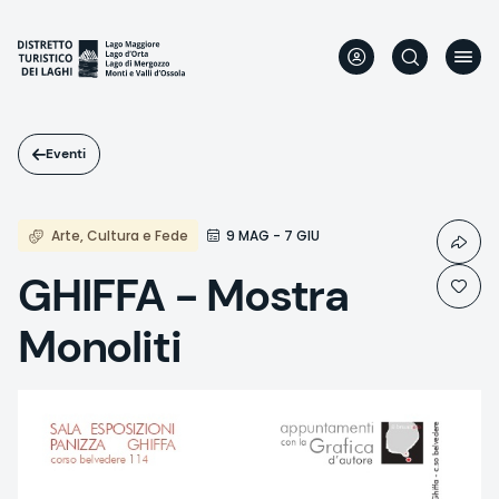
Salta
al
contenuto
principale
Eventi
Arte, Cultura e Fede
9 MAG - 7 GIU
GHIFFA - Mostra
Monoliti