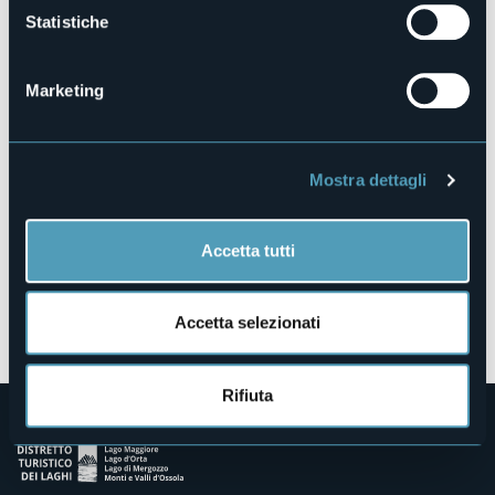
Statistiche
Piazza Lorini, 1
28823 - Ghiffa (VB)
Marketing
Mostra dettagli
Accetta tutti
Apri mappa
Accetta selezionati
Rifiuta