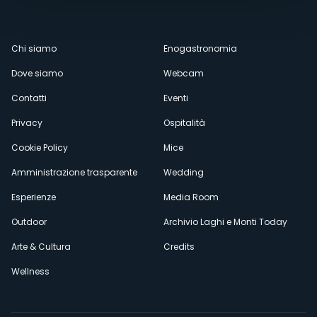
Menù
Chi siamo
Enogastronomia
Dove siamo
Webcam
secondario
Contatti
Eventi
Privacy
Ospitalità
Cookie Policy
Mice
Amministrazione trasparente
Wedding
Esperienze
Media Room
Outdoor
Archivio Laghi e Monti Today
Arte & Cultura
Credits
Wellness