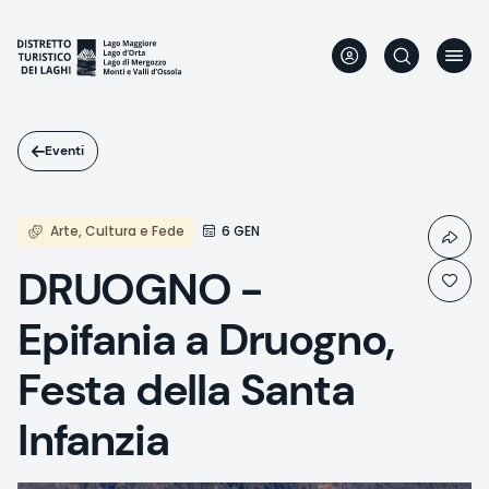
Salta
al
contenuto
principale
Eventi
Arte, Cultura e Fede
6 GEN
DRUOGNO -
Epifania a Druogno,
Festa della Santa
Infanzia