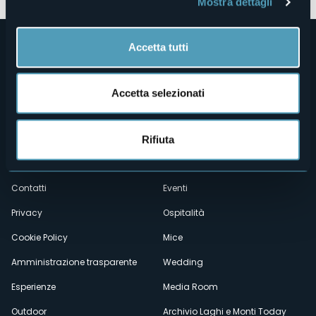
Mostra dettagli
Accetta tutti
Accetta selezionati
Menù
Chi siamo
Enogastronomia
Rifiuta
Dove siamo
Webcam
secondario
Contatti
Eventi
Privacy
Ospitalità
Cookie Policy
Mice
Amministrazione trasparente
Wedding
Esperienze
Media Room
Outdoor
Archivio Laghi e Monti Today