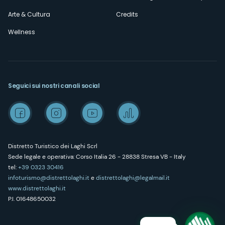
Arte & Cultura
Credits
Wellness
Seguici sui nostri canali social
Distretto Turistico dei Laghi Scrl
Sede legale e operativa: Corso Italia 26 - 28838 Stresa VB - Italy
tel:
+39 0323 30416
infoturismo@distrettolaghi.it
e
distrettolaghi@legalmail.it
www.distrettolaghi.it
P.I. 01648650032