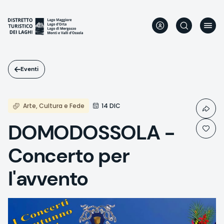
Salta
al
contenuto
principale
Eventi
Arte, Cultura e Fede
14 DIC
DOMODOSSOLA -
Concerto per
l'avvento