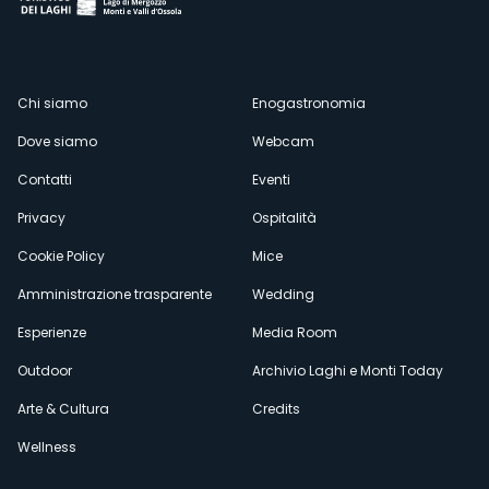
Menù
Chi siamo
Enogastronomia
Dove siamo
Webcam
secondario
Contatti
Eventi
Privacy
Ospitalità
Cookie Policy
Mice
Amministrazione trasparente
Wedding
Esperienze
Media Room
Outdoor
Archivio Laghi e Monti Today
Arte & Cultura
Credits
Wellness