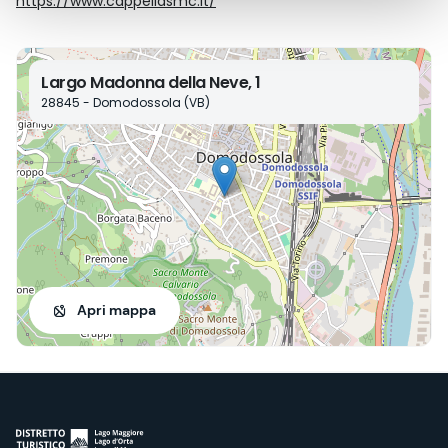
https://www.cappellasmc.it/
Largo Madonna della Neve, 1
28845 - Domodossola (VB)
Apri mappa