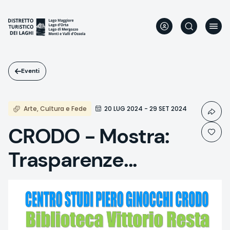
Salta
al
contenuto
principale
Eventi
Arte, Cultura e Fede
20 LUG 2024 - 29 SET 2024
CRODO - Mostra:
Trasparenze...