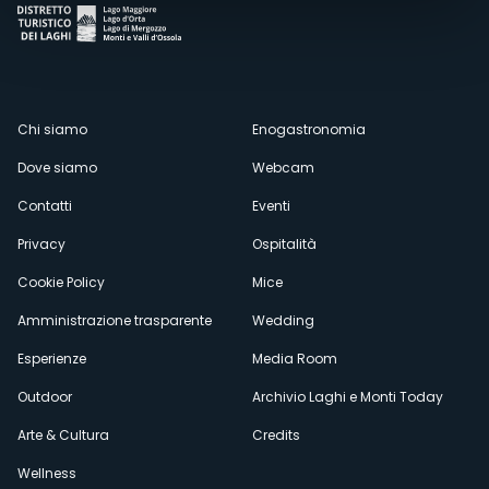
Menù
Chi siamo
Enogastronomia
Dove siamo
Webcam
secondario
Contatti
Eventi
Privacy
Ospitalità
Cookie Policy
Mice
Amministrazione trasparente
Wedding
Esperienze
Media Room
Outdoor
Archivio Laghi e Monti Today
Arte & Cultura
Credits
Wellness