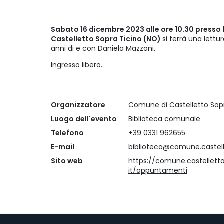
Sabato 16 dicembre 2023 alle ore 10.30 presso 
Castelletto Sopra Ticino (NO)
si terrà una lett
anni di e con Daniela Mazzoni.
Ingresso libero.
Organizzatore
Comune di Castelletto Sopr
Luogo dell'evento
Biblioteca comunale
Telefono
+39 0331 962655
E-mail
biblioteca@comune.castelle
Sito web
https://comune.castellettos
it/appuntamenti