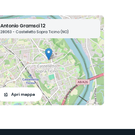
Antonio Gramsci 12
28063 - Castelletto Sopra Ticino (NO)
Apri mappa