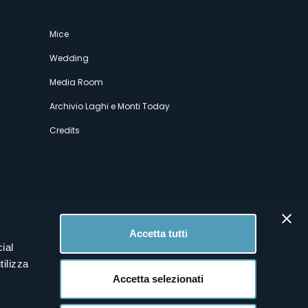
Mice
Wedding
Media Room
Archivio Laghi e Monti Today
Credits
Accetta tutti
ial
tilizza
Accetta selezionati