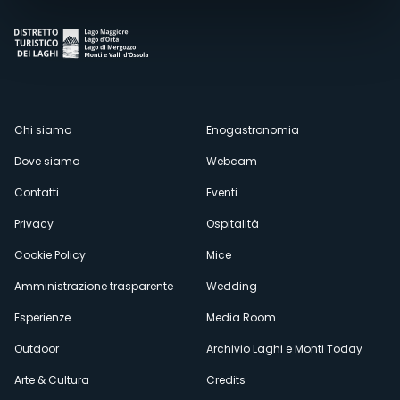
Menù
Chi siamo
Enogastronomia
Dove siamo
Webcam
secondario
Contatti
Eventi
Privacy
Ospitalità
Cookie Policy
Mice
Amministrazione trasparente
Wedding
Esperienze
Media Room
Outdoor
Archivio Laghi e Monti Today
Arte & Cultura
Credits