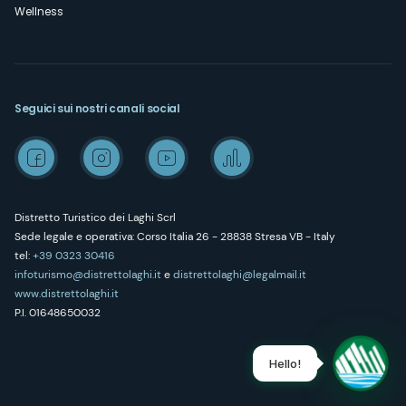
Wellness
Seguici sui nostri canali social
Distretto Turistico dei Laghi Scrl
Sede legale e operativa: Corso Italia 26 - 28838 Stresa VB - Italy
tel:
+39 0323 30416
infoturismo@distrettolaghi.it
e
distrettolaghi@legalmail.it
www.distrettolaghi.it
P.I. 01648650032