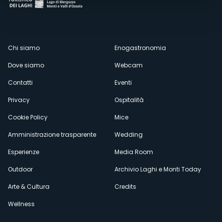
Menù
Chi siamo
Enogastronomia
Dove siamo
Webcam
secondario
Contatti
Eventi
Privacy
Ospitalità
Cookie Policy
Mice
Amministrazione trasparente
Wedding
Esperienze
Media Room
Outdoor
Archivio Laghi e Monti Today
Arte & Cultura
Credits
Wellness