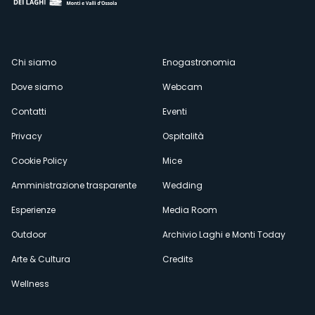
Menù
Chi siamo
Enogastronomia
Dove siamo
Webcam
secondario
Contatti
Eventi
Privacy
Ospitalità
Cookie Policy
Mice
Amministrazione trasparente
Wedding
Esperienze
Media Room
Outdoor
Archivio Laghi e Monti Today
Arte & Cultura
Credits
Wellness