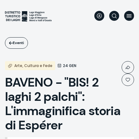
Salta
al
contenuto
principale
Eventi
Arte, Cultura e Fede
24 GEN
BAVENO - "BIS! 2
laghi 2 palchi":
L'immaginifica storia
di Espérer