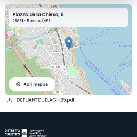
Piazza della Chiesa, 6
28831 - Baveno (VB)
Apri mappa
DEPLIANTDUELAGHI25.pdf