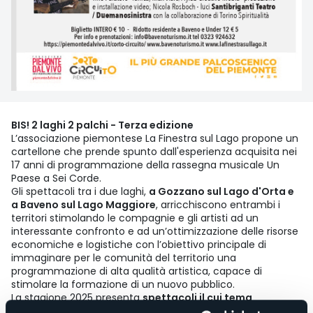
BIS! 2 laghi 2 palchi - Terza edizione
L’associazione piemontese La Finestra sul Lago propone un
cartellone che prende spunto dall'esperienza acquisita nei
17 anni di programmazione della rassegna musicale Un
Paese a Sei Corde.
Gli spettacoli tra i due laghi,
a Gozzano sul Lago d'Orta e
a Baveno sul Lago Maggiore
, arricchiscono entrambi i
territori stimolando le compagnie e gli artisti ad un
interessante confronto e ad un’ottimizzazione delle risorse
economiche e logistiche con l’obiettivo principale di
immaginare per le comunità del territorio una
programmazione di alta qualità artistica, capace di
stimolare la formazione di un nuovo pubblico.
La stagione 2025 presenta
spettacoli il cui tema
principale è il viaggio
, perché viaggiare nello spazio e nel