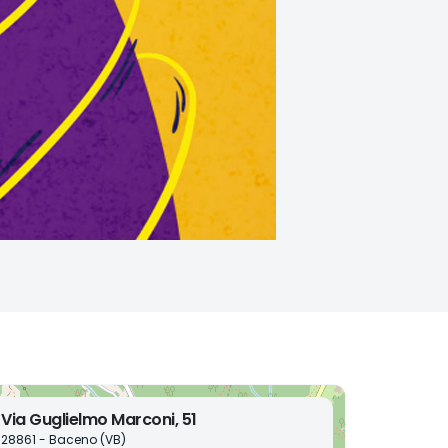
Via Guglielmo Marconi, 51
28861 - Baceno (VB)