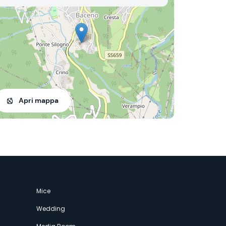
Apri mappa
Mice
Wedding