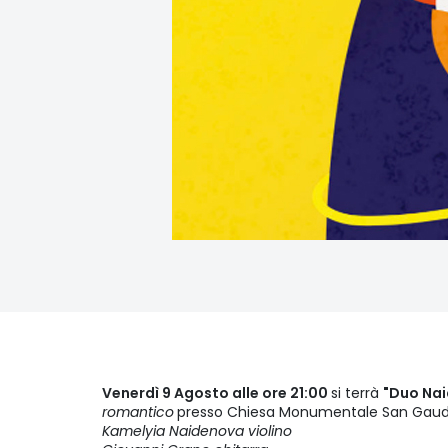
Venerdì 9 Agosto alle ore 21:00
si terrà
"Duo Na
romantico
presso Chiesa Monumentale San Gaud
Kamelyia Naidenova violino