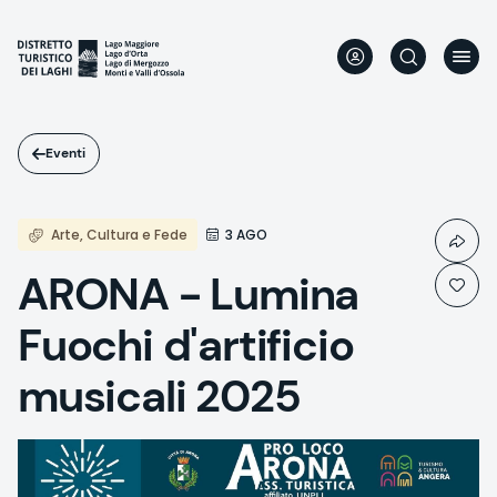
Salta
al
contenuto
principale
Eventi
Arte, Cultura e Fede
3 AGO
ARONA - Lumina
Fuochi d'artificio
musicali 2025