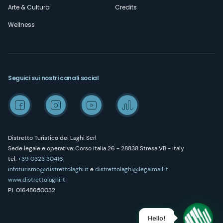
Arte & Cultura
Credits
Wellness
Seguici sui nostri canali social
Distretto Turistico dei Laghi Scrl
Sede legale e operativa: Corso Italia 26 - 28838 Stresa VB - Italy
tel:
+39 0323 30416
infoturismo@distrettolaghi.it
e
distrettolaghi@legalmail.it
www.distrettolaghi.it
P.I. 01648650032