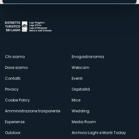
Menù
Chi siamo
Enogastronomia
Dove siamo
Webcam
secondario
Contatti
Eventi
Privacy
Ospitalità
Cookie Policy
Mice
Amministrazione trasparente
Wedding
Esperienze
Media Room
Outdoor
Archivio Laghi e Monti Today