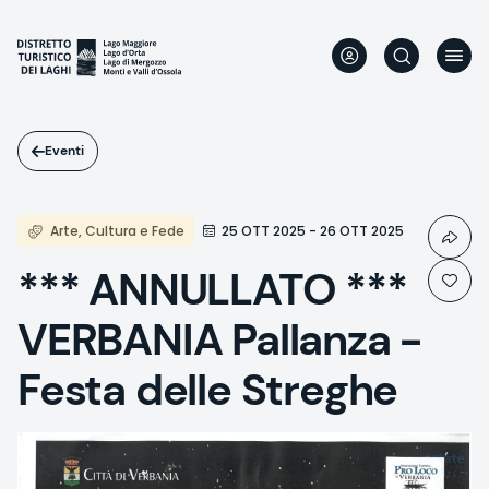
Salta
al
contenuto
principale
Eventi
Arte, Cultura e Fede
25 OTT 2025 - 26 OTT 2025
*** ANNULLATO ***
VERBANIA Pallanza -
Festa delle Streghe