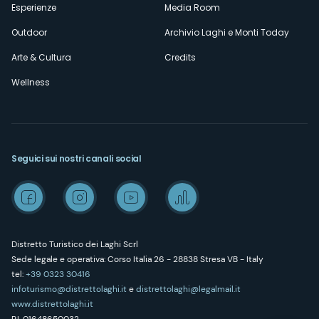
Esperienze
Media Room
Outdoor
Archivio Laghi e Monti Today
Arte & Cultura
Credits
Wellness
Seguici sui nostri canali social
Distretto Turistico dei Laghi Scrl
Sede legale e operativa: Corso Italia 26 - 28838 Stresa VB - Italy
tel:
+39 0323 30416
infoturismo@distrettolaghi.it
e
distrettolaghi@legalmail.it
www.distrettolaghi.it