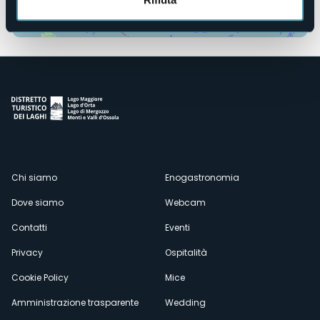
Apri mappa
Menù
Chi siamo
Enogastronomia
Dove siamo
Webcam
secondario
Contatti
Eventi
Privacy
Ospitalità
Cookie Policy
Mice
Amministrazione trasparente
Wedding