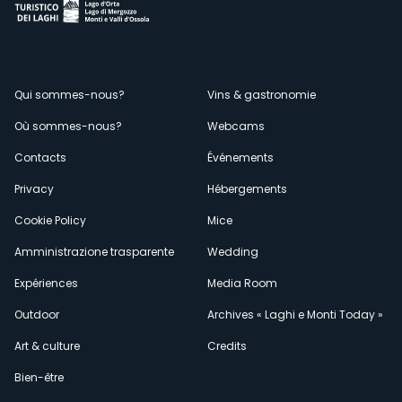
Menù
Qui sommes-nous?
Vins & gastronomie
Où sommes-nous?
Webcams
secondario
Contacts
Événements
Privacy
Hébergements
Cookie Policy
Mice
Amministrazione trasparente
Wedding
Expériences
Media Room
Outdoor
Archives « Laghi e Monti Today »
Art & culture
Credits
Bien-être