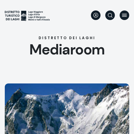
Aller
au
contenu
principal
DISTRETTO DEI LAGHI
Mediaroom