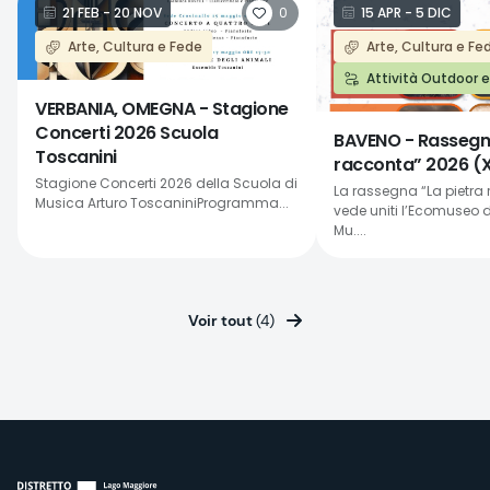
0
21 FEB - 20 NOV
15 APR - 5 DIC
Arte, Cultura e Fede
Arte, Cultura e Fe
Attività Outdoor 
VERBANIA, OMEGNA - Stagione
Concerti 2026 Scuola
BAVENO - Rassegna
Toscanini
racconta” 2026 (X
Stagione Concerti 2026 della Scuola di
La rassegna “La pietra
Musica Arturo ToscaniniProgramma...
vede uniti l’Ecomuseo de
Mu....
Voir tout
(4)