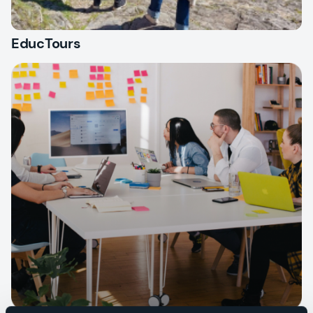
EducTours