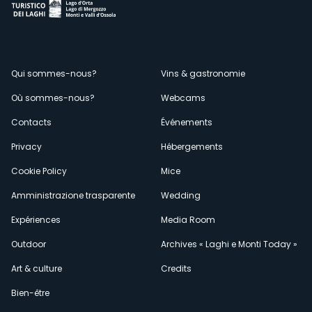
Menù
Qui sommes-nous?
Vins & gastronomie
Où sommes-nous?
Webcams
secondario
Contacts
Événements
Privacy
Hébergements
Cookie Policy
Mice
Amministrazione trasparente
Wedding
Expériences
Media Room
Outdoor
Archives « Laghi e Monti Today »
Art & culture
Credits
Bien-être