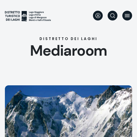
Aller
au
contenu
principal
DISTRETTO DEI LAGHI
Mediaroom