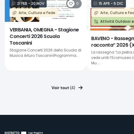
0
21 FEB - 20 NOV
15 APR - 5 DIC
Arte, Cultura e Fede
Arte, Cultura e Fe
Attività Outdoor 
VERBANIA, OMEGNA - Stagione
Concerti 2026 Scuola
BAVENO - Rassegna
Toscanini
racconta” 2026 (X
Stagione Concerti 2026 della Scuola di
La rassegna “La pietra
Musica Arturo ToscaniniProgramma...
vede uniti l’Ecomuseo de
Mu....
Voir tout
(4)