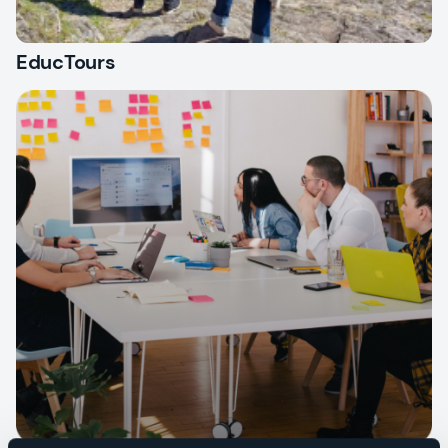
EducTours