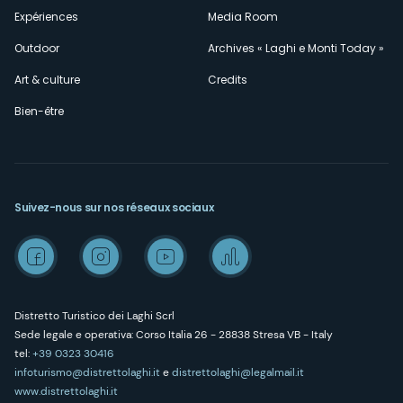
Expériences
Media Room
Outdoor
Archives « Laghi e Monti Today »
Art & culture
Credits
Bien-être
Suivez-nous sur nos réseaux sociaux
Distretto Turistico dei Laghi Scrl
Sede legale e operativa: Corso Italia 26 - 28838 Stresa VB - Italy
tel:
+39 0323 30416
infoturismo@distrettolaghi.it
e
distrettolaghi@legalmail.it
www.distrettolaghi.it