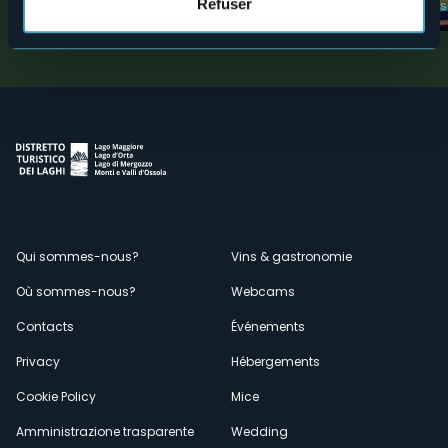
Refuser
Attractions touristiques
Attractions touristiques
Menù
Qui sommes-nous?
Vins & gastronomie
Où sommes-nous?
Webcams
secondario
Contacts
Événements
Privacy
Hébergements
Cookie Policy
Mice
Amministrazione trasparente
Wedding